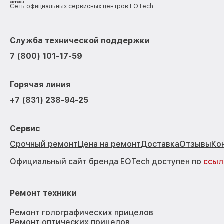
Сеть официальных сервисных центров EOTech
Служба технической поддержки
7 (800) 101-17-59
Горячая линия
+7 (831) 238-94-25
Сервис
Срочный ремонт
Цена на ремонт
Доставка
Отзывы
Ко
Официальный сайт бренда EOTech доступен по
ссыл
Ремонт техники
Ремонт голографических прицелов
Ремонт оптических прицелов