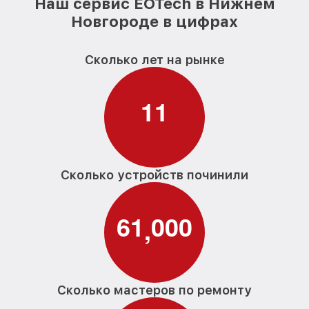
Наш сервис EOTech в Нижнем
Новгороде в цифрах
Сколько лет на рынке
1
1
Сколько устройств починили
6
1
0
0
0
,
Сколько мастеров по ремонту