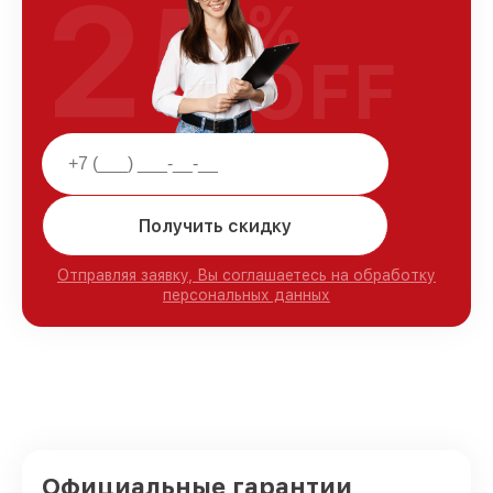
25
%
OFF
Получить скидку
Отправляя заявку, Вы соглашаетесь на обработку
персональных данных
Официальные гарантии