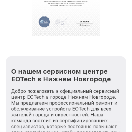
крупногабаритной техники, которые
обеспечат доставку устройств в сервис в
полной сохранности и бесплатно.
За годы своей деятельности мы получали только
положительные отзывы и обрели отличную
репутацию. Мы постоянно совершенствуемся и
стараемся каждый день делать наш сервис еще
лучше!
О нашем сервисном центре
EOTech в Нижнем Новгороде
Добро пожаловать в официальный сервисный
центр EOTech в городе Нижнем Новгороде.
Мы предлагаем профессиональный ремонт и
обслуживание устройств EOTech для всех
жителей города и окрестностей. Наша
команда состоит из сертифицированных
специалистов, которые постоянно повышают