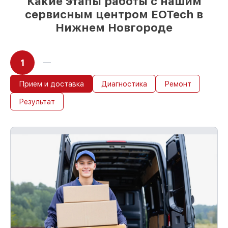
Какие этапы работы с нашим
сервисным центром EOTech в
Нижнем Новгороде
1
Прием и доставка
Диагностика
Ремонт
Результат