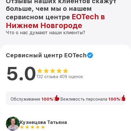
Отзывы наших клиентов скажут
больше, чем мы о нашем
EOTech в
сервисном центре
Нижнем Новгороде
Что о нас думают наши клиенты?
Сервисный центр EOTech
5.0
132 отзыва 409 оценок
Обслуживание
100%
Вежливость персонала
100%
К
Кузнецова Татьяна