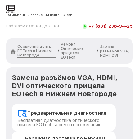
Официальный сервисный центр EOTech
+7 (831) 238-94-25
Работаем с
09:00
до
21:00
Ремонт
Сервисный центр
Замена
Оптических
EOTech в Нижнем
/
/
разъёмов VGA,
прицелов
Новгороде
HDMI, DVI
EOTech
Замена разъёмов VGA, HDMI,
DVI оптического прицела
EOTech в Нижнем Новгороде
Предварительная диагностика
Бесплатная диагностика оптического
прицела EOTech, а ремонт по желанию.
Бережная доставка по Нижнем