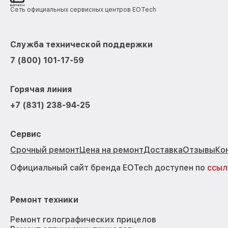
Сеть официальных сервисных центров EOTech
Служба технической поддержки
7 (800) 101-17-59
Горячая линия
+7 (831) 238-94-25
Сервис
Срочный ремонт
Цена на ремонт
Доставка
Отзывы
Ко
Официальный сайт бренда EOTech доступен по
ссыл
Ремонт техники
Ремонт голографических прицелов