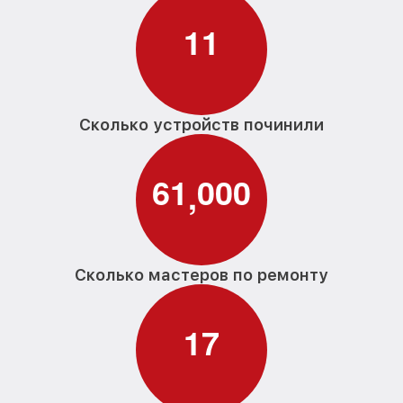
1
1
Сколько устройств починили
6
1
0
0
0
,
Сколько мастеров по ремонту
1
7