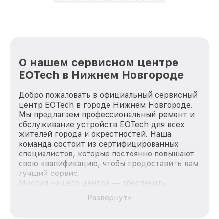
стараемся каждый день делать наш сервис еще
лучше!
О нашем сервисном центре
EOTech в Нижнем Новгороде
Добро пожаловать в официальный сервисный
центр EOTech в городе Нижнем Новгороде.
Мы предлагаем профессиональный ремонт и
обслуживание устройств EOTech для всех
жителей города и окрестностей. Наша
команда состоит из сертифицированных
специалистов, которые постоянно повышают
свою квалификацию, чтобы предоставить вам
лучший сервис.
Миссия нашего центра — обеспечить
качественный и доступный ремонт для
Развернуть
каждого пользователя продукции EOTech, вне
зависимости от сложности поломки. Мы