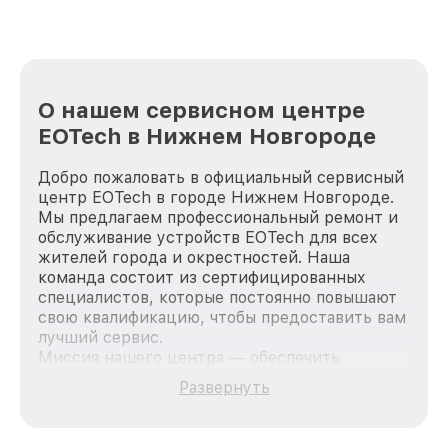
лучше!
О нашем сервисном центре
EOTech в Нижнем Новгороде
Добро пожаловать в официальный сервисный
центр EOTech в городе Нижнем Новгороде.
Мы предлагаем профессиональный ремонт и
обслуживание устройств EOTech для всех
жителей города и окрестностей. Наша
команда состоит из сертифицированных
специалистов, которые постоянно повышают
свою квалификацию, чтобы предоставить вам
лучший сервис.
Миссия нашего центра — обеспечить
качественный и доступный ремонт для
Развернуть
каждого пользователя продукции EOTech, вне
зависимости от сложности поломки. Мы
стремимся к тому, чтобы каждый клиент был