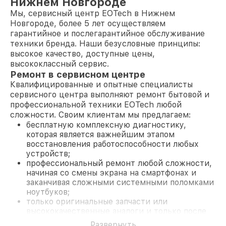
Нижнем Новгороде
Мы, сервисный центр EOTech в Нижнем
Новгороде, более 5 лет осуществляем
гарантийное и послегарантийное обслуживание
техники бренда. Наши безусловные принципы:
высокое качество, доступные цены,
высококлассный сервис.
Ремонт в сервисном центре
Квалифицированные и опытные специалисты
сервисного центра выполняют ремонт бытовой и
профессиональной техники EOTech любой
сложности. Своим клиентам мы предлагаем:
бесплатную комплексную диагностику,
которая является важнейшим этапом
восстановления работоспособности любых
устройств;
профессиональный ремонт любой сложности,
начиная со смены экрана на смартфонах и
заканчивая сложными системными поломками
ноутбуков;
только оригинальные запчасти или
высококачественные аналоги и только после
согласования с клиентом.
Развернуть