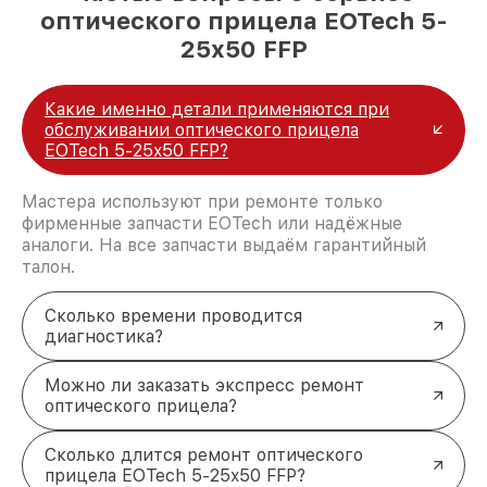
оптического прицела EOTech 5-
25x50 FFP
Какие именно детали применяются при
обслуживании оптического прицела
EOTech 5-25x50 FFP?
Мастера используют при ремонте только
фирменные запчасти EOTech или надёжные
аналоги. На все запчасти выдаём гарантийный
талон.
Сколько времени проводится
диагностика?
Можно ли заказать экспресс ремонт
оптического прицела?
Сколько длится ремонт оптического
прицела EOTech 5-25x50 FFP?