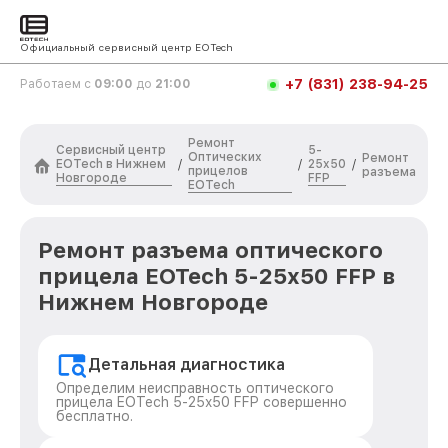
Официальный сервисный центр EOTech
+7 (831) 238-94-25
Работаем с
09:00
до
21:00
Ремонт
Сервисный центр
5-
Оптических
Ремонт
EOTech в Нижнем
25x50
/
/
/
прицелов
разъема
Новгороде
FFP
EOTech
Ремонт разъема оптического
прицела EOTech 5-25x50 FFP в
Нижнем Новгороде
Детальная диагностика
Определим неисправность оптического
прицела EOTech 5-25x50 FFP совершенно
бесплатно.