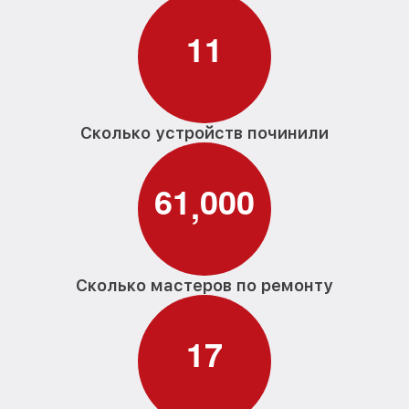
1
1
Сколько устройств починили
6
1
0
0
0
,
Сколько мастеров по ремонту
1
7