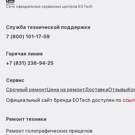
Сеть официальных сервисных центров EOTech
Служба технической поддержки
7 (800) 101-17-59
Горячая линия
+7 (831) 238-94-25
Сервис
Срочный ремонт
Цена на ремонт
Доставка
Отзывы
Ко
Официальный сайт бренда EOTech доступен по
ссыл
Ремонт техники
Ремонт голографических прицелов