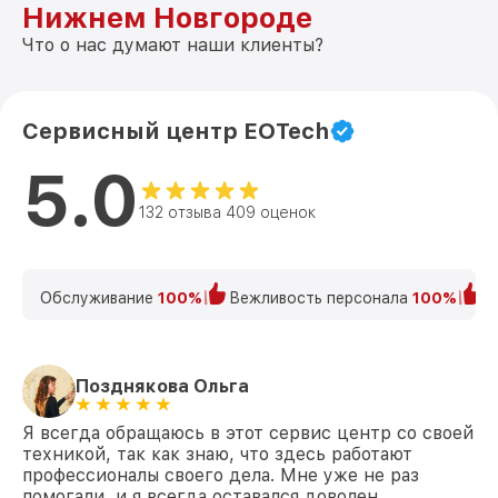
Нижнем Новгороде
Что о нас думают наши клиенты?
Сервисный центр EOTech
5.0
132 отзыва 409 оценок
Обслуживание
100%
Вежливость персонала
100%
К
Позднякова Ольга
Я всегда обращаюсь в этот сервис центр со своей
техникой, так как знаю, что здесь работают
профессионалы своего дела. Мне уже не раз
помогали, и я всегда оставался доволен