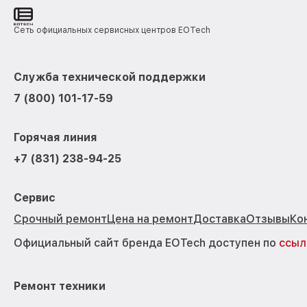
Сеть официальных сервисных центров EOTech
Служба технической поддержки
7 (800) 101-17-59
Горячая линия
+7 (831) 238-94-25
Сервис
Срочный ремонт
Цена на ремонт
Доставка
Отзывы
Ко
Официальный сайт бренда EOTech доступен по
ссыл
Ремонт техники