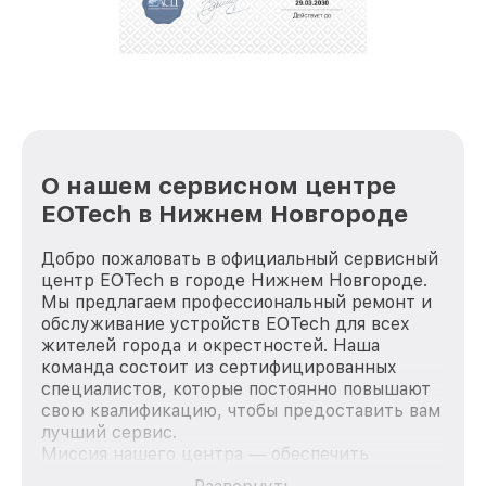
положительные отзывы и обрели отличную
репутацию. Мы постоянно совершенствуемся и
стараемся каждый день делать наш сервис еще
лучше!
О нашем сервисном центре
EOTech в Нижнем Новгороде
Добро пожаловать в официальный сервисный
центр EOTech в городе Нижнем Новгороде.
Мы предлагаем профессиональный ремонт и
обслуживание устройств EOTech для всех
жителей города и окрестностей. Наша
команда состоит из сертифицированных
специалистов, которые постоянно повышают
свою квалификацию, чтобы предоставить вам
лучший сервис.
Миссия нашего центра — обеспечить
качественный и доступный ремонт для