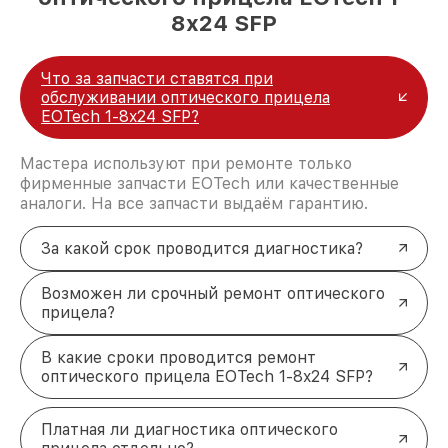
8x24 SFP
Что за запчасти ставятся при
обслуживании оптического прицела
EOTech 1-8x24 SFP?
Мастера используют при ремонте только
фирменные запчасти EOTech или качественные
аналоги. На все запчасти выдаём гарантию.
За какой срок проводится диагностика?
Возможен ли срочный ремонт оптического
прицела?
В какие сроки проводится ремонт
оптического прицела EOTech 1-8x24 SFP?
Платная ли диагностика оптического