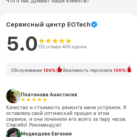
Что о нас думают наши клиенты?
Сервисный центр EOTech
5.0
132 отзыва 409 оценок
Обслуживание
100%
Вежливость персонала
100%
К
Платонова Анастасия
Качество и стоимость ремонта меня устроили. Я
оставляла свой оптический прицел в этом
сервисе, и они починили его всего за пару часов.
Спасибо! Рекомендую!
Медведева Евгения