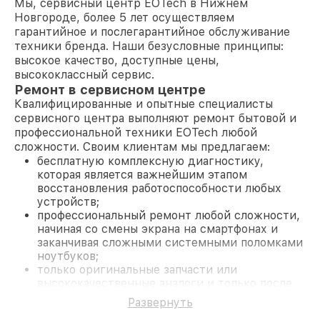
Мы, сервисный центр EOTech в Нижнем
Новгороде, более 5 лет осуществляем
гарантийное и послегарантийное обслуживание
техники бренда. Наши безусловные принципы:
высокое качество, доступные цены,
высококлассный сервис.
Ремонт в сервисном центре
Квалифицированные и опытные специалисты
сервисного центра выполняют ремонт бытовой и
профессиональной техники EOTech любой
сложности. Своим клиентам мы предлагаем:
бесплатную комплексную диагностику,
которая является важнейшим этапом
восстановления работоспособности любых
устройств;
профессиональный ремонт любой сложности,
начиная со смены экрана на смартфонах и
заканчивая сложными системными поломками
ноутбуков;
только оригинальные запчасти или
высококачественные аналоги и только после
согласования с клиентом.
Развернуть
На все работы и замененные комплектующие