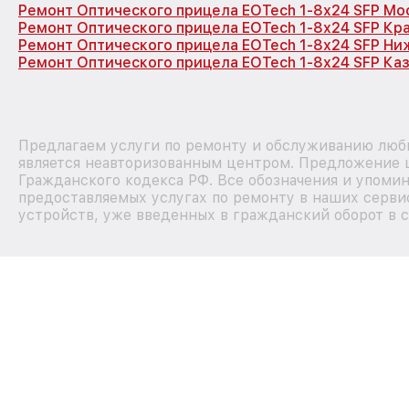
Ремонт Оптического прицела EOTech 1-8x24 SFP Мо
Ремонт Оптического прицела EOTech 1-8x24 SFP Кр
Ремонт Оптического прицела EOTech 1-8x24 SFP Ни
Ремонт Оптического прицела EOTech 1-8x24 SFP Ка
Предлагаем услуги по ремонту и обслуживанию люб
является неавторизованным центром. Предложение ц
Гражданского кодекса РФ. Все обозначения и упоми
предоставляемых услугах по ремонту в наших сервис
устройств, уже введенных в гражданский оборот в с