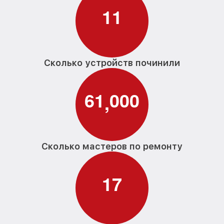
1
1
Сколько устройств починили
6
1
0
0
0
,
Сколько мастеров по ремонту
1
7