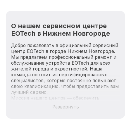
О нашем сервисном центре
EOTech в Нижнем Новгороде
Добро пожаловать в официальный сервисный
центр EOTech в городе Нижнем Новгороде.
Мы предлагаем профессиональный ремонт и
обслуживание устройств EOTech для всех
жителей города и окрестностей. Наша
команда состоит из сертифицированных
специалистов, которые постоянно повышают
свою квалификацию, чтобы предоставить вам
лучший сервис.
Миссия нашего центра — обеспечить
качественный и доступный ремонт для
Развернуть
каждого пользователя продукции EOTech, вне
зависимости от сложности поломки. Мы
стремимся к тому, чтобы каждый клиент был
удовлетворен скоростью и качеством