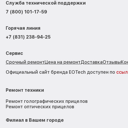
Служба технической поддержки
7 (800) 101-17-59
Горячая линия
+7 (831) 238-94-25
Сервис
Срочный ремонт
Цена на ремонт
Доставка
Отзывы
Ко
Официальный сайт бренда EOTech доступен по
ссыл
Ремонт техники
Ремонт голографических прицелов
Ремонт оптических прицелов
Филиал в Вашем городе