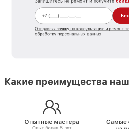
Запишитесь на ремонт и получите
скид
Бес
Отправляя заявку на консультацию и ремонт т
обработку персональных данных
Какие преимущества наш
Опытные мастера
Самые 
Опыт более 5 лет
на р