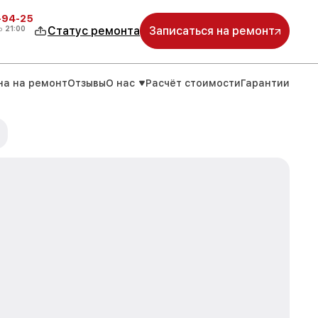
-94-25
о
21:00
Статус ремонта
Записаться на ремонт
на на ремонт
Отзывы
О нас
Расчёт стоимости
Гарантии