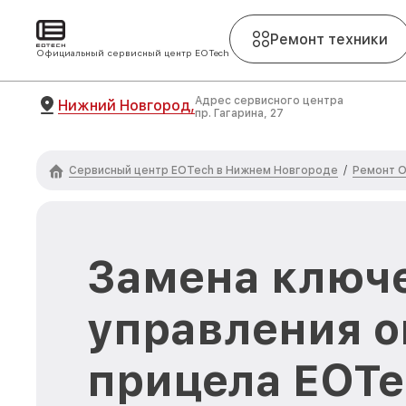
Ремонт техники
Официальный сервисный центр EOTech
Адрес сервисного центра
Нижний Новгород,
пр. Гагарина, 27
Сервисный центр EOTech в Нижнем Новгороде
Ремонт О
/
Замена ключ
управления о
прицела EOTe