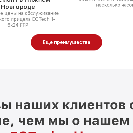
несколько часо
Новгороде
е цены на обслуживание
кого прицела EOTech 1-
6x24 FFP
Еще преимущества
ы наших клиентов 
е, чем мы о нашем