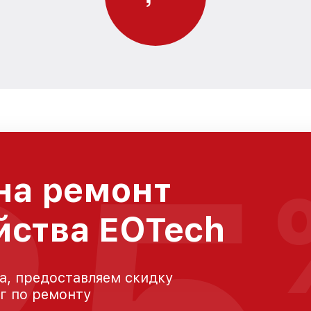
на ремонт
йства EOTech
а, предоставляем скидку
уг по ремонту