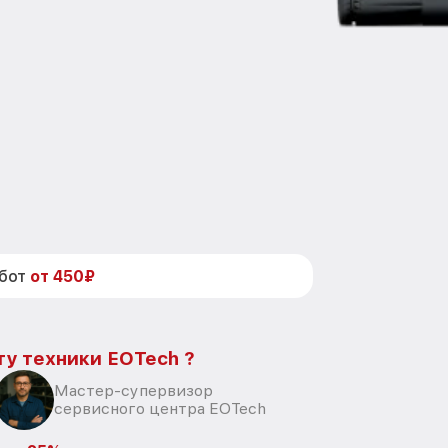
абот
от 450₽
ту техники EOTech ?
Мастер-супервизор
сервисного центра EOTech