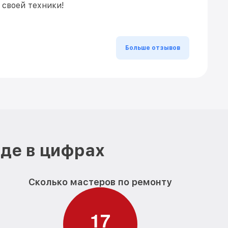
 своей техники!
Больше отзывов
де в цифрах
Сколько мастеров по ремонту
1
7