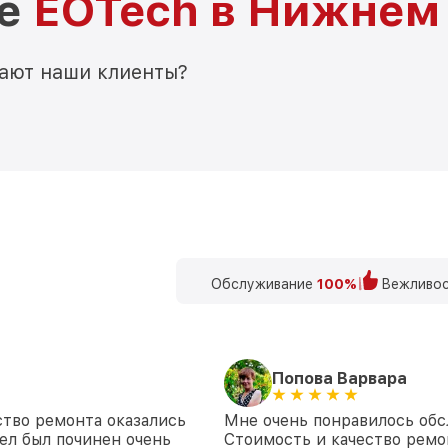
ре
EOTech в Нижнем
мают наши клиенты?
Обслуживание
100%
Вежливос
Попова Варвара
ство ремонта оказались
Мне очень понравилось обс
ел был починен очень
Стоимость и качество ремо