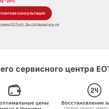
ку -25%
платная консультация
ехники EOTech, Вы соглашаетесь на
его сервисного центра EO
оптимальные цены
Восстановление за
емонт в Нижнем
Обычно ремонт заверш