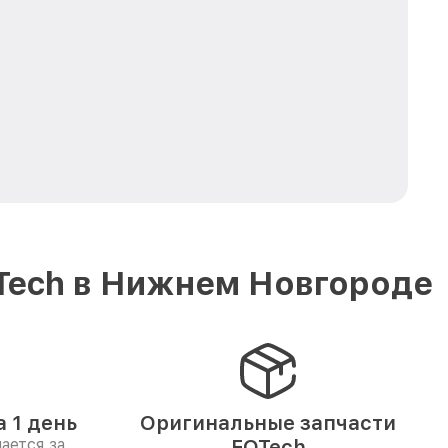
Tech в Нижнем Новгороде
 1 день
Оригинальные запчасти
ается за
EOTech