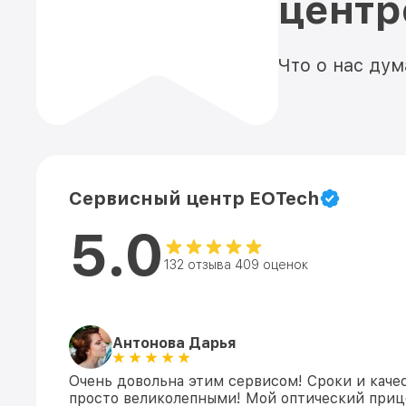
цент
Что о нас ду
Сервисный центр EOTech
5.0
132 отзыва 409 оценок
Антонова Дарья
Очень довольна этим сервисом! Сроки и каче
просто великолепными! Мой оптический приц