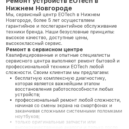
Ремонт устройств EOTech в
Нижнем Новгороде
Мы, сервисный центр EOTech в Нижнем
Новгороде, более 5 лет осуществляем
гарантийное и послегарантийное обслуживание
техники бренда. Наши безусловные принципы:
высокое качество, доступные цены,
высококлассный сервис.
Ремонт в сервисном центре
Квалифицированные и опытные специалисты
сервисного центра выполняют ремонт бытовой и
профессиональной техники EOTech любой
сложности. Своим клиентам мы предлагаем:
бесплатную комплексную диагностику,
которая является важнейшим этапом
восстановления работоспособности любых
устройств;
профессиональный ремонт любой сложности,
начиная со смены экрана на смартфонах и
заканчивая сложными системными поломками
ноутбуков;
только оригинальные запчасти или
высококачественные аналоги и только после