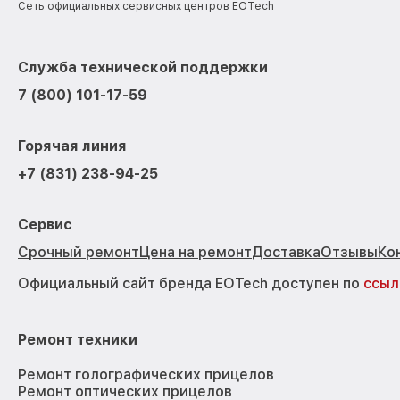
Сеть официальных сервисных центров EOTech
Служба технической поддержки
7 (800) 101-17-59
Горячая линия
+7 (831) 238-94-25
Сервис
Срочный ремонт
Цена на ремонт
Доставка
Отзывы
Ко
Официальный сайт бренда EOTech доступен по
ссыл
Ремонт техники
Ремонт голографических прицелов
Ремонт оптических прицелов