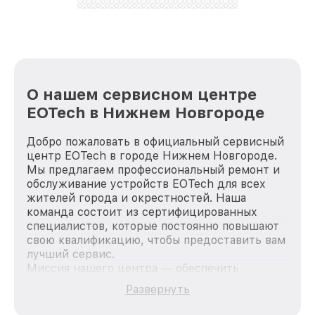
стараемся каждый день делать наш сервис еще
лучше!
О нашем сервисном центре
EOTech в Нижнем Новгороде
Добро пожаловать в официальный сервисный
центр EOTech в городе Нижнем Новгороде.
Мы предлагаем профессиональный ремонт и
обслуживание устройств EOTech для всех
жителей города и окрестностей. Наша
команда состоит из сертифицированных
специалистов, которые постоянно повышают
свою квалификацию, чтобы предоставить вам
лучший сервис.
Миссия нашего центра — обеспечить
качественный и доступный ремонт для
Развернуть
каждого пользователя продукции EOTech, вне
зависимости от сложности поломки. Мы