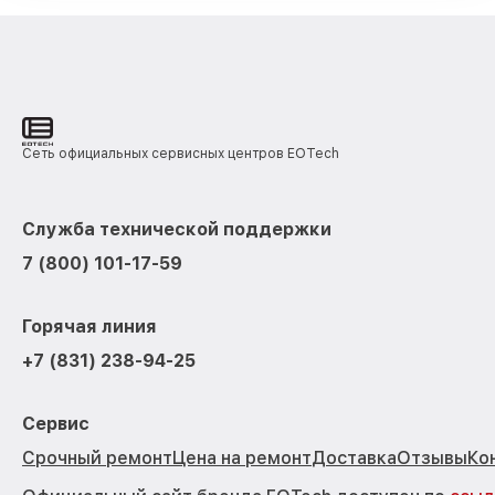
Сеть официальных сервисных центров EOTech
Служба технической поддержки
7 (800) 101-17-59
Горячая линия
+7 (831) 238-94-25
Сервис
Срочный ремонт
Цена на ремонт
Доставка
Отзывы
Ко