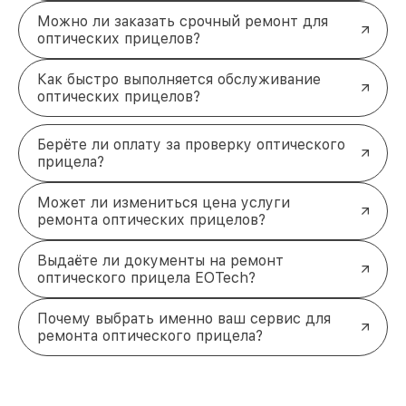
Можно ли заказать срочный ремонт для
оптических прицелов?
Как быстро выполняется обслуживание
оптических прицелов?
Берёте ли оплату за проверку оптического
прицела?
Может ли измениться цена услуги
ремонта оптических прицелов?
Выдаёте ли документы на ремонт
оптического прицела EOTech?
Почему выбрать именно ваш сервис для
ремонта оптического прицела?