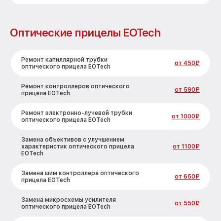
Оптические прицелы EOTech
Ремонт капиллярной трубки
от 450₽
оптического прицела EOTech
Ремонт контроллеров оптического
от 590₽
прицела EOTech
Ремонт электронно-лучевой трубки
от 1000₽
оптического прицела EOTech
Замена объективов с улучшением
характеристик оптического прицела
от 1100₽
EOTech
Замена шим контроллера оптического
от 650₽
прицела EOTech
Замена микросхемы усилителя
от 550₽
оптического прицела EOTech