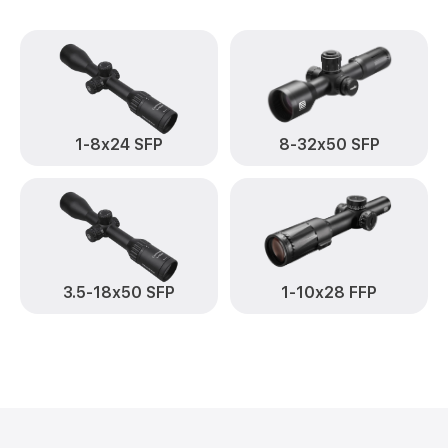
1-8x24 SFP
8-32x50 SFP
3.5-18x50 SFP
1-10x28 FFP